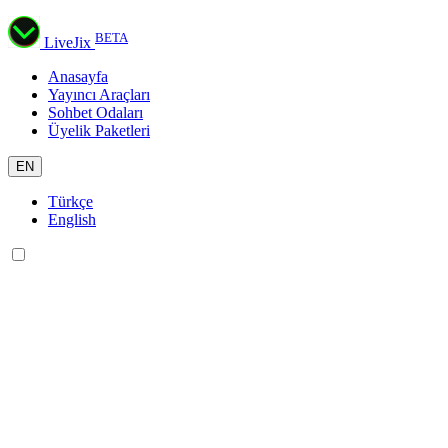
BETA
LiveJix
Anasayfa
Yayıncı Araçları
Sohbet Odaları
Üyelik Paketleri
EN
Türkçe
English