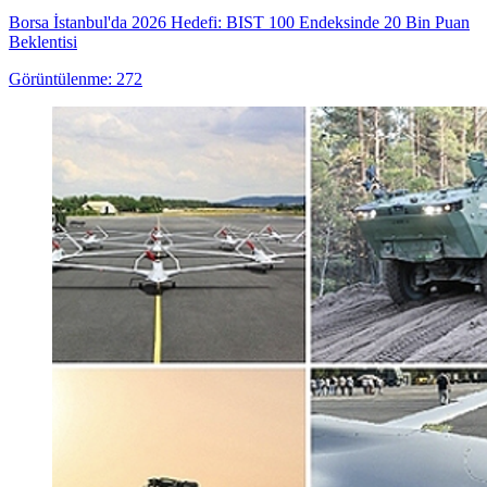
Borsa İstanbul'da 2026 Hedefi: BIST 100 Endeksinde 20 Bin Puan
Beklentisi
Görüntülenme: 272