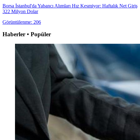
Borsa İstanbul'da Yabancı Alımları Hız Kesmiyor: Haftalık Net Giriş
322 Milyon Dolar
Görüntülenme: 206
Haberler • Popüler