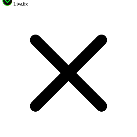
LiveJix