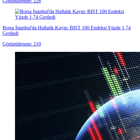
Görüntülenme: 228
Borsa İstanbul'da Haftalık Kayıp: BIST 100 Endeksi Yüzde 1,74
Geriledi
Görüntülenme: 210