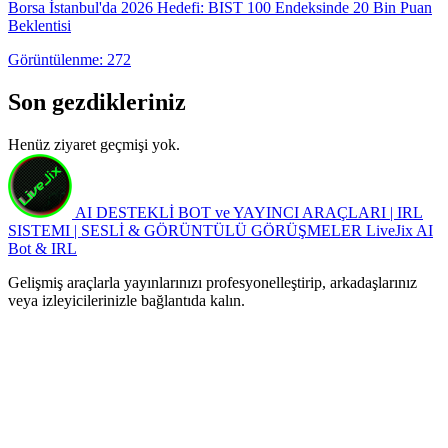
Borsa İstanbul'da 2026 Hedefi: BIST 100 Endeksinde 20 Bin Puan
Beklentisi
Görüntülenme: 272
Son gezdikleriniz
Henüz ziyaret geçmişi yok.
AI DESTEKLİ BOT ve YAYINCI ARAÇLARI | IRL
SISTEMI | SESLİ & GÖRÜNTÜLÜ GÖRÜŞMELER
LiveJix AI
Bot & IRL
Gelişmiş araçlarla yayınlarınızı profesyonelleştirip, arkadaşlarınız
veya izleyicilerinizle bağlantıda kalın.