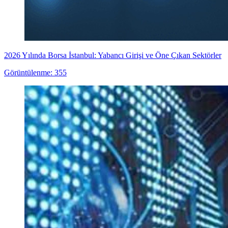
2026 Yılında Borsa İstanbul: Yabancı Girişi ve Öne Çıkan Sektörler
Görüntülenme: 355