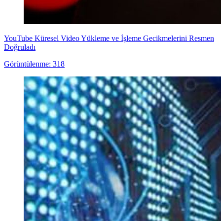
YouTube Küresel Video Yükleme ve İşleme Gecikmelerini Resmen
Doğruladı
Görüntülenme: 318