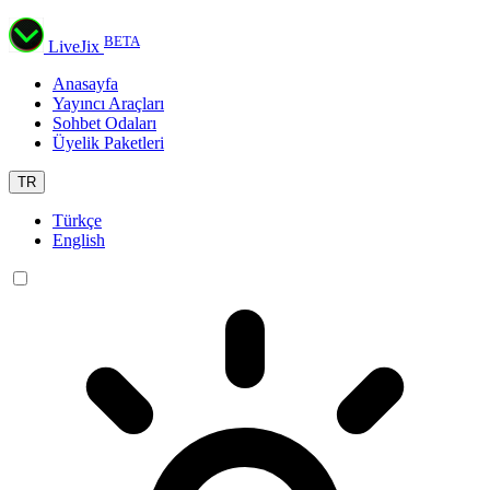
BETA
LiveJix
Anasayfa
Yayıncı Araçları
Sohbet Odaları
Üyelik Paketleri
TR
Türkçe
English