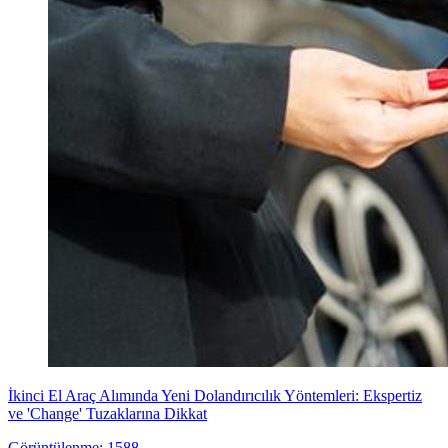
İkinci El Araç Alımında Yeni Dolandırıcılık Yöntemleri: Ekspertiz
ve 'Change' Tuzaklarına Dikkat
Görüntülenme: 1588