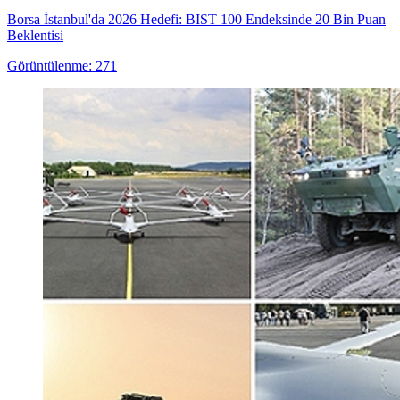
Borsa İstanbul'da 2026 Hedefi: BIST 100 Endeksinde 20 Bin Puan
Beklentisi
Görüntülenme: 271