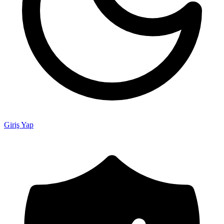
Giriş Yap