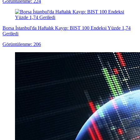
Görüntülenme: 224
Borsa İstanbul'da Haftalık Kayıp: BIST 100 Endeksi Yüzde 1,74
Geriledi
Görüntülenme: 206