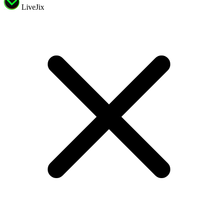
LiveJix