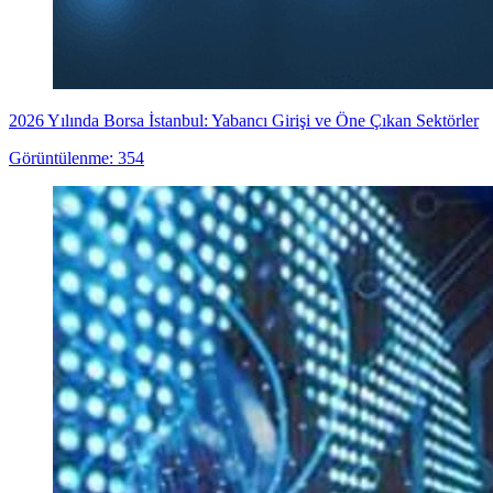
2026 Yılında Borsa İstanbul: Yabancı Girişi ve Öne Çıkan Sektörler
Görüntülenme: 354