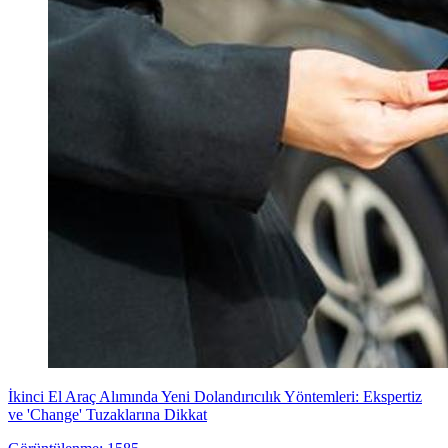
İkinci El Araç Alımında Yeni Dolandırıcılık Yöntemleri: Ekspertiz
ve 'Change' Tuzaklarına Dikkat