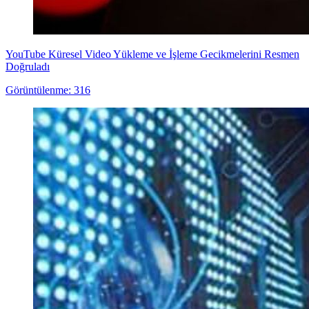
YouTube Küresel Video Yükleme ve İşleme Gecikmelerini Resmen
Doğruladı
Görüntülenme: 316