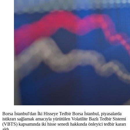
Borsa İstanbul'dan İki Hisseye Tedbir Borsa İstanbul, piyasalarda
istikrarı sağlamak amacıyla yürütülen Volatilite Bazlı Tedbir Sistemi
(VBTS) kapsamında iki hisse senedi hakkında önleyici tedbir kararı
aldı.