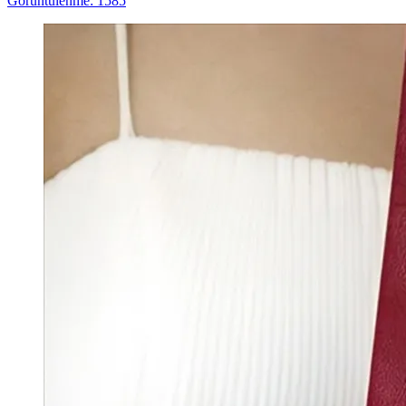
Görüntülenme: 1585