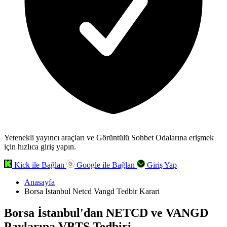
Yetenekli yayıncı araçları ve Görüntülü Sohbet Odalarına erişmek
için hızlıca giriş yapın.
Kick ile Bağlan
Google ile Bağlan
Giriş Yap
Anasayfa
Borsa Istanbul Netcd Vangd Tedbir Karari
Borsa İstanbul'dan NETCD ve VANGD
Paylarına VBTS Tedbiri