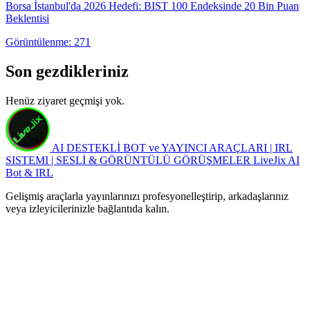
Borsa İstanbul'da 2026 Hedefi: BIST 100 Endeksinde 20 Bin Puan
Beklentisi
Görüntülenme: 271
Son gezdikleriniz
Henüz ziyaret geçmişi yok.
AI DESTEKLİ BOT ve YAYINCI ARAÇLARI | IRL
SISTEMI | SESLİ & GÖRÜNTÜLÜ GÖRÜŞMELER
LiveJix AI
Bot & IRL
Gelişmiş araçlarla yayınlarınızı profesyonelleştirip, arkadaşlarınız
veya izleyicilerinizle bağlantıda kalın.