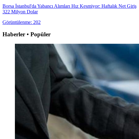
Borsa İstanbul'da Yabancı Alımları Hız Kesmiyor: Haftalık Net Giriş
322 Milyon Dolar
Görüntülenme: 202
Haberler • Popüler