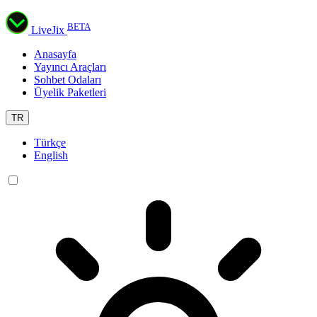
BETA
LiveJix
Anasayfa
Yayıncı Araçları
Sohbet Odaları
Üyelik Paketleri
TR
Türkçe
English