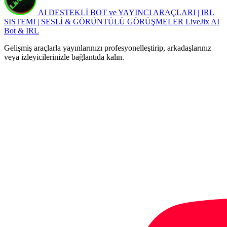
AI DESTEKLİ BOT ve YAYINCI ARAÇLARI | IRL
SISTEMI | SESLİ & GÖRÜNTÜLÜ GÖRÜŞMELER
LiveJix AI
Bot & IRL
Gelişmiş araçlarla yayınlarınızı profesyonelleştirip, arkadaşlarınız
veya izleyicilerinizle bağlantıda kalın.