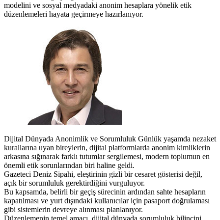
modelini ve sosyal medyadaki anonim hesaplara yönelik etik
düzenlemeleri hayata geçirmeye hazırlanıyor.
Dijital Dünyada Anonimlik ve Sorumluluk Günlük yaşamda nezaket
kurallarına uyan bireylerin, dijital platformlarda anonim kimliklerin
arkasına sığınarak farklı tutumlar sergilemesi, modern toplumun en
önemli etik sorunlarından biri haline geldi.
Gazeteci Deniz Sipahi, eleştirinin gizli bir cesaret gösterisi değil,
açık bir sorumluluk gerektirdiğini vurguluyor.
Bu kapsamda, belirli bir geçiş sürecinin ardından sahte hesapların
kapatılması ve yurt dışındaki kullanıcılar için pasaport doğrulaması
gibi sistemlerin devreye alınması planlanıyor.
Düzenlemenin temel amacı, dijital dünyada sorumluluk bilincini