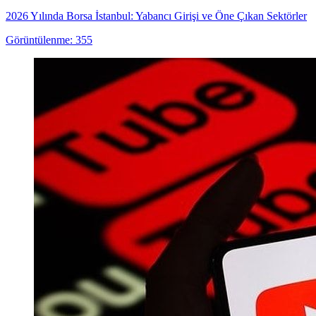
2026 Yılında Borsa İstanbul: Yabancı Girişi ve Öne Çıkan Sektörler
Görüntülenme: 355