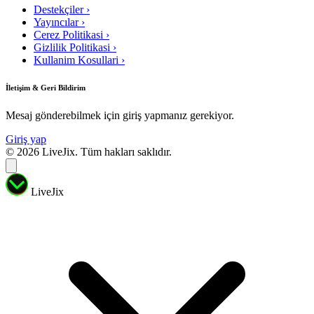
Destekçiler
›
Yayıncılar
›
Cerez Politikasi
›
Gizlilik Politikasi
›
Kullanim Kosullari
›
İletişim & Geri Bildirim
Mesaj gönderebilmek için giriş yapmanız gerekiyor.
Giriş yap
© 2026 LiveJix. Tüm hakları saklıdır.
LiveJix