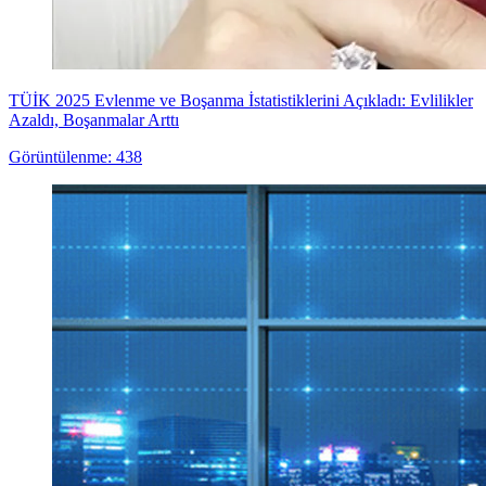
TÜİK 2025 Evlenme ve Boşanma İstatistiklerini Açıkladı: Evlilikler
Azaldı, Boşanmalar Arttı
Görüntülenme: 438