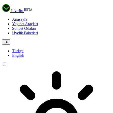
BETA
LiveJix
Anasayfa
Yayıncı Araçları
Sohbet Odaları
Üyelik Paketleri
TR
Türkçe
English