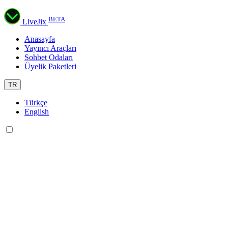
BETA
LiveJix
Anasayfa
Yayıncı Araçları
Sohbet Odaları
Üyelik Paketleri
TR
Türkçe
English