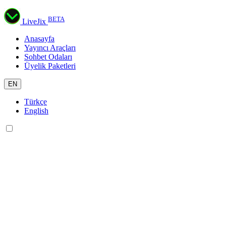
BETA
LiveJix
Anasayfa
Yayıncı Araçları
Sohbet Odaları
Üyelik Paketleri
EN
Türkçe
English