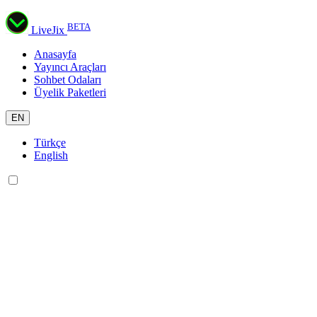
BETA
LiveJix
Anasayfa
Yayıncı Araçları
Sohbet Odaları
Üyelik Paketleri
EN
Türkçe
English