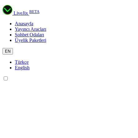
BETA
LiveJix
Anasayfa
Yayıncı Araçları
Sohbet Odaları
Üyelik Paketleri
EN
Türkçe
English