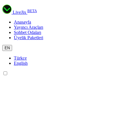
BETA
LiveJix
Anasayfa
Yayıncı Araçları
Sohbet Odaları
Üyelik Paketleri
EN
Türkçe
English