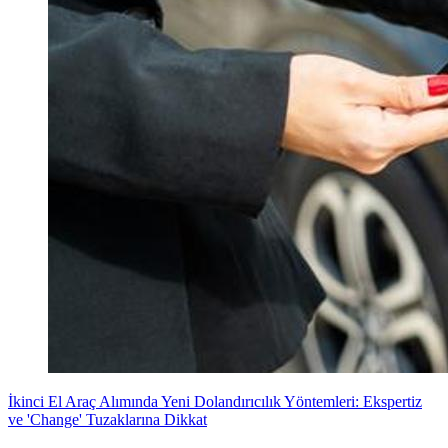
İkinci El Araç Alımında Yeni Dolandırıcılık Yöntemleri: Ekspertiz
ve 'Change' Tuzaklarına Dikkat