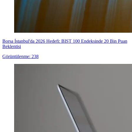
Borsa İstanbul'da 2026 Hedefi: BIST 100 Endeksinde 20 Bin Puan
Beklentisi
Görüntülenme: 238