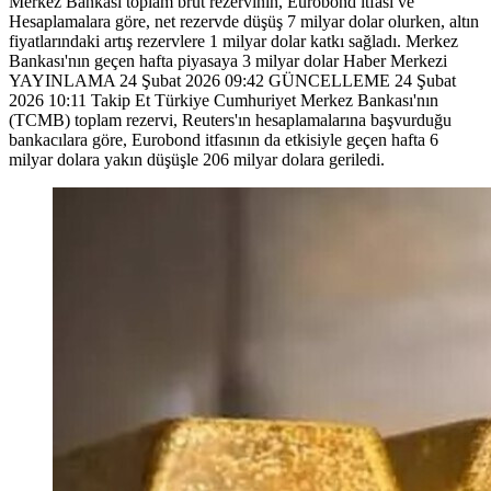
Merkez Bankası toplam brüt rezervinin, Eurobond itfası ve
Hesaplamalara göre, net rezervde düşüş 7 milyar dolar olurken, altın
fiyatlarındaki artış rezervlere 1 milyar dolar katkı sağladı. Merkez
Bankası'nın geçen hafta piyasaya 3 milyar dolar Haber Merkezi
YAYINLAMA 24 Şubat 2026 09:42 GÜNCELLEME 24 Şubat
2026 10:11 Takip Et Türkiye Cumhuriyet Merkez Bankası'nın
(TCMB) toplam rezervi, Reuters'ın hesaplamalarına başvurduğu
bankacılara göre, Eurobond itfasının da etkisiyle geçen hafta 6
milyar dolara yakın düşüşle 206 milyar dolara geriledi.