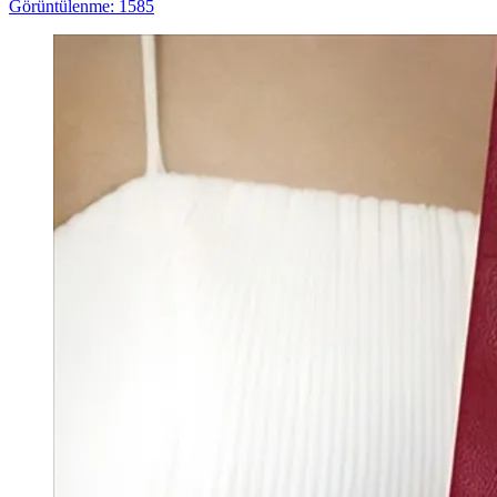
Görüntülenme: 1585