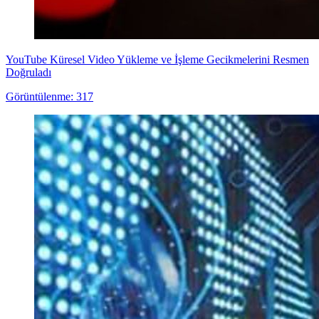
YouTube Küresel Video Yükleme ve İşleme Gecikmelerini Resmen
Doğruladı
Görüntülenme: 317