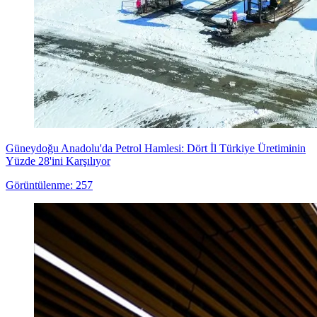
Güneydoğu Anadolu'da Petrol Hamlesi: Dört İl Türkiye Üretiminin
Yüzde 28'ini Karşılıyor
Görüntülenme: 257