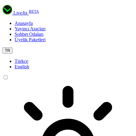
BETA
LiveJix
Anasayfa
Yayıncı Araçları
Sohbet Odaları
Üyelik Paketleri
TR
Türkçe
English