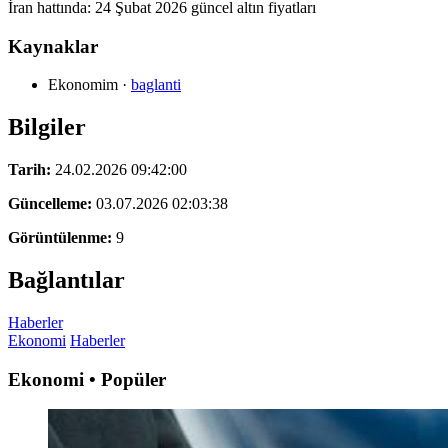
İran hattında: 24 Şubat 2026 güncel altın fiyatları
Kaynaklar
Ekonomim
·
baglanti
Bilgiler
Tarih:
24.02.2026 09:42:00
Güncelleme:
03.07.2026 02:03:38
Görüntülenme:
9
Bağlantılar
Haberler
Ekonomi
Haberler
Ekonomi • Popüler