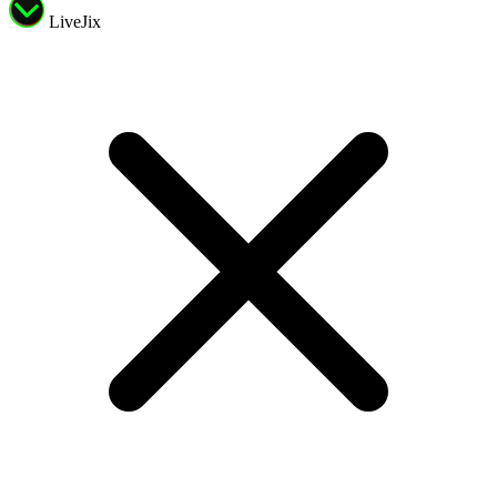
LiveJix