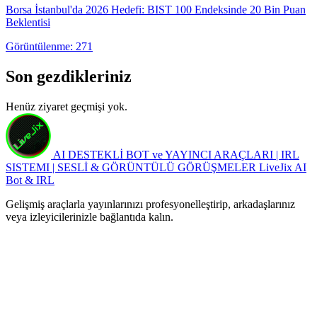
Borsa İstanbul'da 2026 Hedefi: BIST 100 Endeksinde 20 Bin Puan
Beklentisi
Görüntülenme: 271
Son gezdikleriniz
Henüz ziyaret geçmişi yok.
AI DESTEKLİ BOT ve YAYINCI ARAÇLARI | IRL
SISTEMI | SESLİ & GÖRÜNTÜLÜ GÖRÜŞMELER
LiveJix AI
Bot & IRL
Gelişmiş araçlarla yayınlarınızı profesyonelleştirip, arkadaşlarınız
veya izleyicilerinizle bağlantıda kalın.