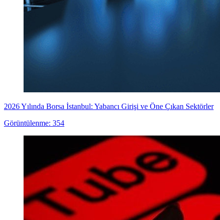
2026 Yılında Borsa İstanbul: Yabancı Girişi ve Öne Çıkan Sektörler
Görüntülenme: 354