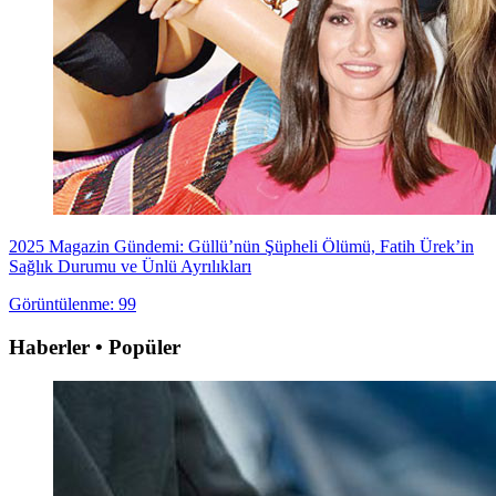
2025 Magazin Gündemi: Güllü’nün Şüpheli Ölümü, Fatih Ürek’in
Sağlık Durumu ve Ünlü Ayrılıkları
Görüntülenme: 99
Haberler • Popüler