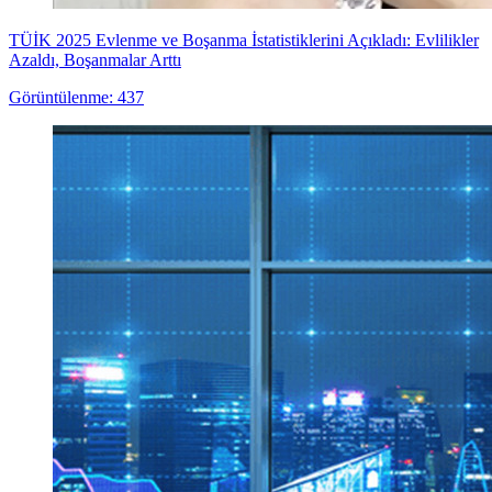
TÜİK 2025 Evlenme ve Boşanma İstatistiklerini Açıkladı: Evlilikler
Azaldı, Boşanmalar Arttı
Görüntülenme: 437