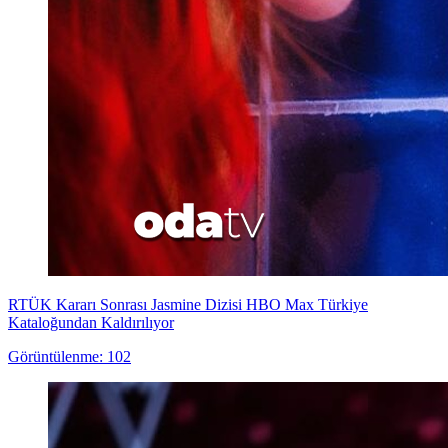
RTÜK Kararı Sonrası Jasmine Dizisi HBO Max Türkiye
Kataloğundan Kaldırılıyor
Görüntülenme: 102