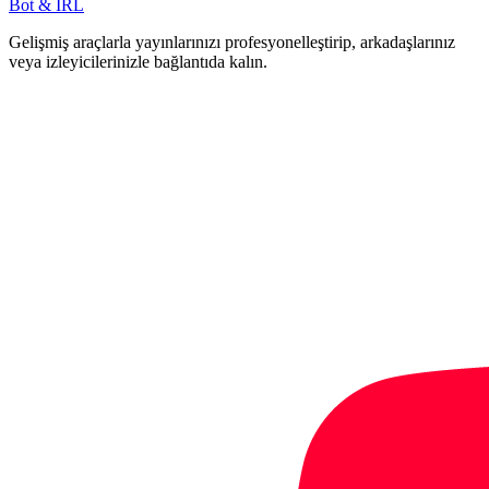
Bot & IRL
Gelişmiş araçlarla yayınlarınızı profesyonelleştirip, arkadaşlarınız
veya izleyicilerinizle bağlantıda kalın.