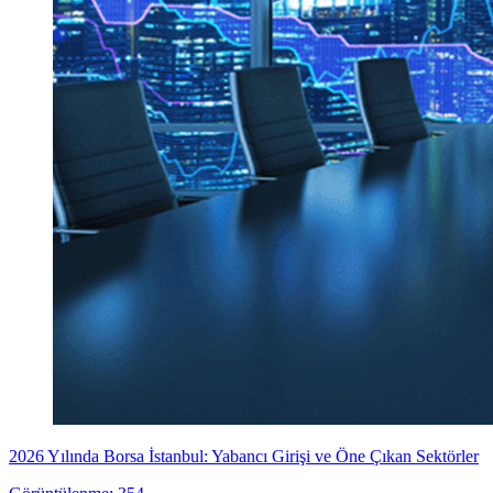
2026 Yılında Borsa İstanbul: Yabancı Girişi ve Öne Çıkan Sektörler