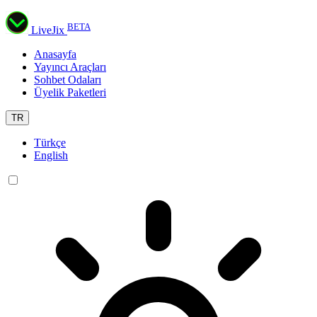
BETA
LiveJix
Anasayfa
Yayıncı Araçları
Sohbet Odaları
Üyelik Paketleri
TR
Türkçe
English