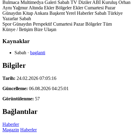
Bulmaca Multimedya Galeri Sabah TV Diziler ABİ Kuruluş Orhan
Aynı Yağmur Altında Ekler Bölgeler Ekler Cumartesi Pazar
Günaydın Kitap Ankara Başkent Yerel Haberler Sabah Türkiye
Yazarlar Sabah
Spor Günaydın Perspektif Cumartesi Pazar Bölgeler Tüm
Künye / İletişim Bize Ulaşın
Kaynaklar
Sabah
·
baglanti
Bilgiler
Tarih:
24.02.2026 07:05:16
Güncelleme:
06.08.2026 04:25:01
Görüntülenme:
57
Bağlantılar
Haberler
Magazin
Haberler