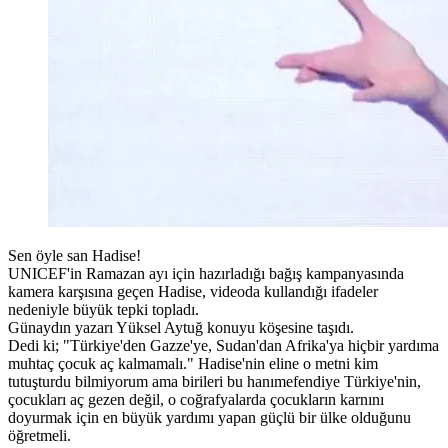
Sen öyle san Hadise!
UNICEF'in Ramazan ayı için hazırladığı bağış kampanyasında
kamera karşısına geçen Hadise, videoda kullandığı ifadeler
nedeniyle büyük tepki topladı.
Günaydın yazarı Yüksel Aytuğ konuyu köşesine taşıdı.
Dedi ki; "Türkiye'den Gazze'ye, Sudan'dan Afrika'ya hiçbir yardıma
muhtaç çocuk aç kalmamalı." Hadise'nin eline o metni kim
tutuşturdu bilmiyorum ama birileri bu hanımefendiye Türkiye'nin,
çocukları aç gezen değil, o coğrafyalarda çocukların karnını
doyurmak için en büyük yardımı yapan güçlü bir ülke olduğunu
öğretmeli.