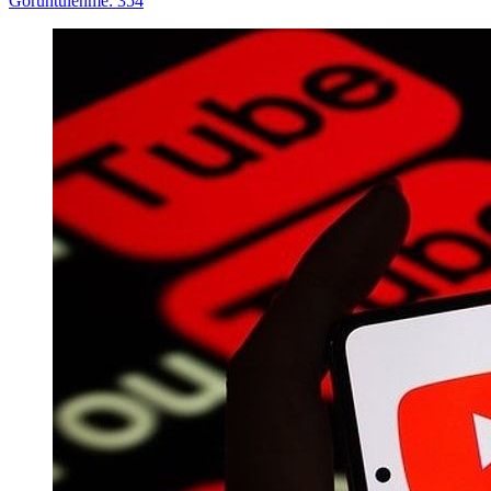
Görüntülenme: 354