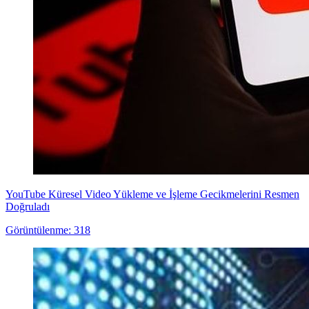
YouTube Küresel Video Yükleme ve İşleme Gecikmelerini Resmen
Doğruladı
Görüntülenme: 318