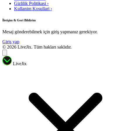
Gizlilik Politikasi
›
Kullanim Kosullari
›
İletişim & Geri Bildirim
Mesaj gönderebilmek için giriş yapmanız gerekiyor.
Giriş yap
© 2026 LiveJix. Tüm hakları saklıdır.
LiveJix