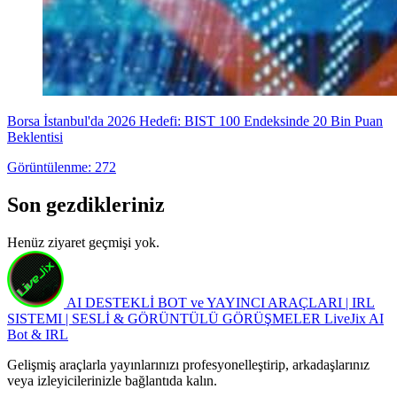
Borsa İstanbul'da 2026 Hedefi: BIST 100 Endeksinde 20 Bin Puan
Beklentisi
Görüntülenme: 272
Son gezdikleriniz
Henüz ziyaret geçmişi yok.
AI DESTEKLİ BOT ve YAYINCI ARAÇLARI | IRL
SISTEMI | SESLİ & GÖRÜNTÜLÜ GÖRÜŞMELER
LiveJix AI
Bot & IRL
Gelişmiş araçlarla yayınlarınızı profesyonelleştirip, arkadaşlarınız
veya izleyicilerinizle bağlantıda kalın.