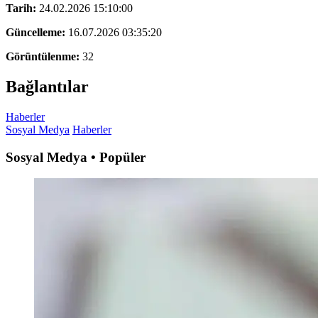
Tarih:
24.02.2026 15:10:00
Güncelleme:
16.07.2026 03:35:20
Görüntülenme:
32
Bağlantılar
Haberler
Sosyal Medya
Haberler
Sosyal Medya • Popüler