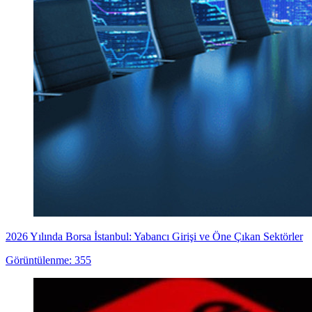
2026 Yılında Borsa İstanbul: Yabancı Girişi ve Öne Çıkan Sektörler
Görüntülenme: 355