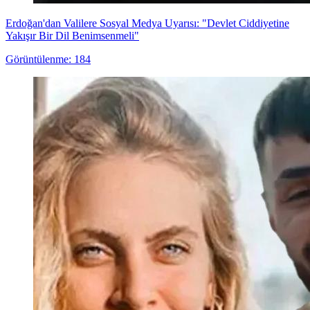
Erdoğan'dan Valilere Sosyal Medya Uyarısı: "Devlet Ciddiyetine
Yakışır Bir Dil Benimsenmeli"
Görüntülenme: 184