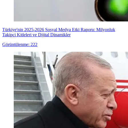
Türkiye'nin 2025-2026 Sosyal Medya Etki Raporu: Milyonluk
Takipçi Kitleleri ve Dijital Dinamikler
Görüntülenme: 222