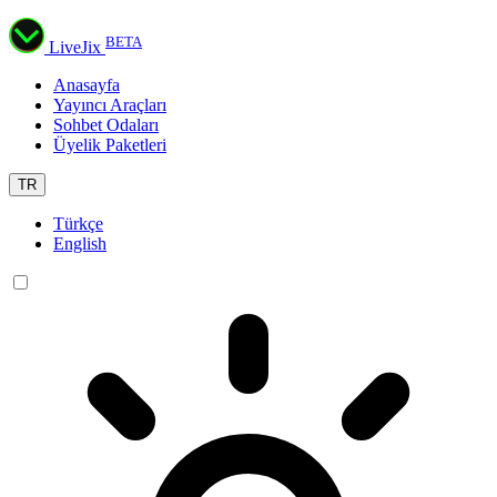
BETA
LiveJix
Anasayfa
Yayıncı Araçları
Sohbet Odaları
Üyelik Paketleri
TR
Türkçe
English