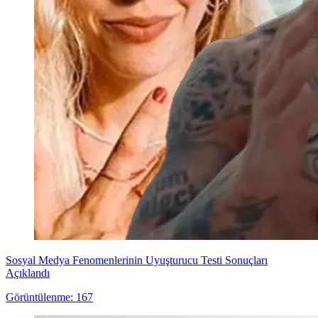
Sosyal Medya Fenomenlerinin Uyuşturucu Testi Sonuçları
Açıklandı
Görüntülenme: 167