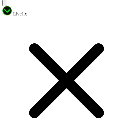
LiveJix