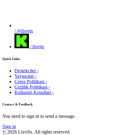
/ @livejix
/ livejix
Quick Links
Destekçiler
›
Yayıncılar
›
Cerez Politikasi
›
Gizlilik Politikasi
›
Kullanim Kosullari
›
Contact & Feedback
You need to sign in to send a message.
Sign in
© 2026 LiveJix. All rights reserved.