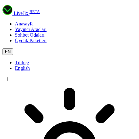
BETA
LiveJix
Anasayfa
Yayıncı Araçları
Sohbet Odaları
Üyelik Paketleri
EN
Türkçe
English