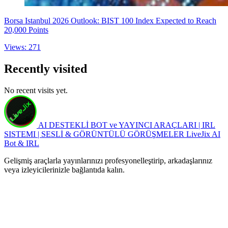
Borsa Istanbul 2026 Outlook: BIST 100 Index Expected to Reach
20,000 Points
Views: 271
Recently visited
No recent visits yet.
AI DESTEKLİ BOT ve YAYINCI ARAÇLARI | IRL
SISTEMI | SESLİ & GÖRÜNTÜLÜ GÖRÜŞMELER
LiveJix AI
Bot & IRL
Gelişmiş araçlarla yayınlarınızı profesyonelleştirip, arkadaşlarınız
veya izleyicilerinizle bağlantıda kalın.