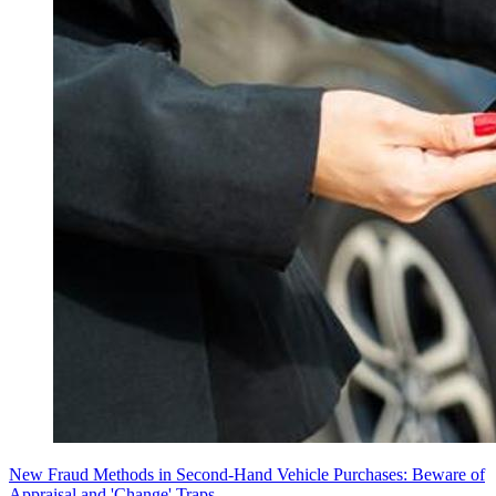
New Fraud Methods in Second-Hand Vehicle Purchases: Beware of
Appraisal and 'Change' Traps