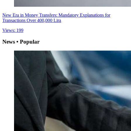
New Era in Money Transfers: Mandatory Explanations for
Transactions Over 400,000 Lira
Views: 199
News • Popular