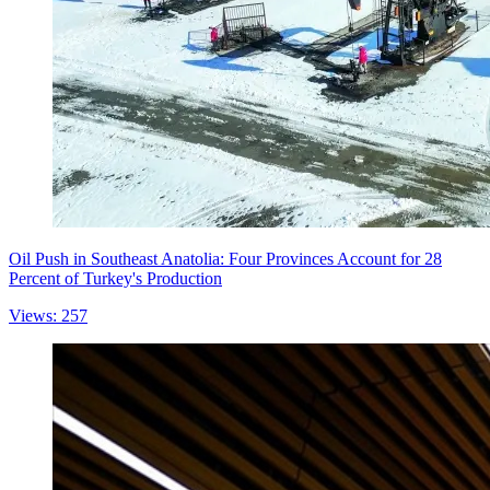
Oil Push in Southeast Anatolia: Four Provinces Account for 28
Percent of Turkey's Production
Views: 257