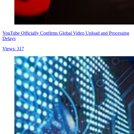
YouTube Officially Confirms Global Video Upload and Processing
Delays
Views: 317