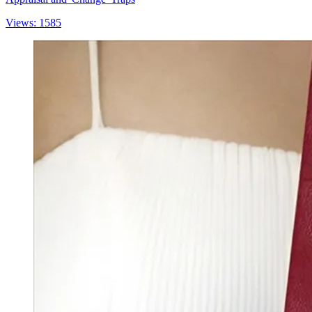
Views: 1585