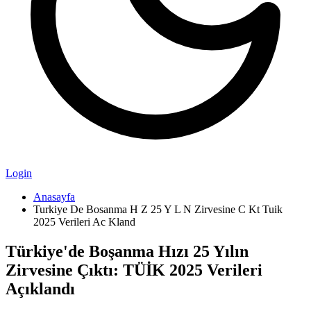
Login
Anasayfa
Turkiye De Bosanma H Z 25 Y L N Zirvesine C Kt Tuik
2025 Verileri Ac Kland
Türkiye'de Boşanma Hızı 25 Yılın
Zirvesine Çıktı: TÜİK 2025 Verileri
Açıklandı