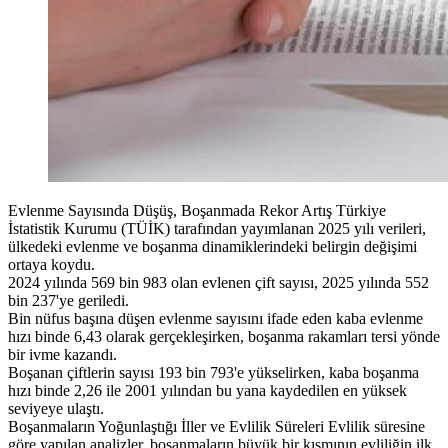
Evlenme Sayısında Düşüş, Boşanmada Rekor Artış Türkiye
İstatistik Kurumu (TÜİK) tarafından yayımlanan 2025 yılı verileri,
ülkedeki evlenme ve boşanma dinamiklerindeki belirgin değişimi
ortaya koydu.
2024 yılında 569 bin 983 olan evlenen çift sayısı, 2025 yılında 552
bin 237'ye geriledi.
Bin nüfus başına düşen evlenme sayısını ifade eden kaba evlenme
hızı binde 6,43 olarak gerçekleşirken, boşanma rakamları tersi yönde
bir ivme kazandı.
Boşanan çiftlerin sayısı 193 bin 793'e yükselirken, kaba boşanma
hızı binde 2,26 ile 2001 yılından bu yana kaydedilen en yüksek
seviyeye ulaştı.
Boşanmaların Yoğunlaştığı İller ve Evlilik Süreleri Evlilik süresine
göre yapılan analizler, boşanmaların büyük bir kısmının evliliğin ilk