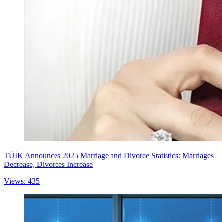
TÜİK Announces 2025 Marriage and Divorce Statistics: Marriages
Decrease, Divorces Increase
Views: 435