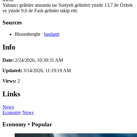
Yabancı gelinler arasında ise Suriyeli gelinleri yüzde 13,7 ile Özbek
ve yüzde 9,6 ile Faslı gelinler takip etti.
Sources
Bloomberght
·
baglanti
Info
Date:
2/24/2026, 10:30:31 AM
Updated:
3/14/2026, 11:19:19 AM
Views:
2
Links
News
Economy
News
Economy • Popular