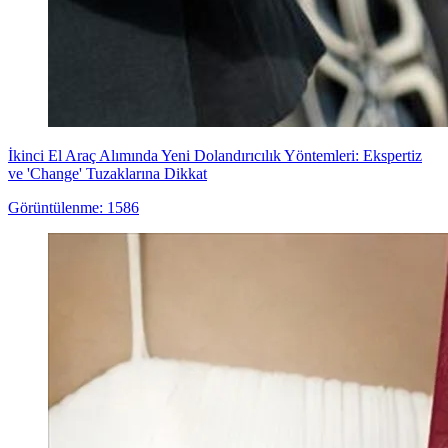
İkinci El Araç Alımında Yeni Dolandırıcılık Yöntemleri: Ekspertiz
ve 'Change' Tuzaklarına Dikkat
Görüntülenme: 1586