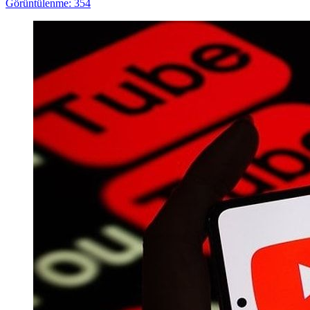
Görüntülenme: 354