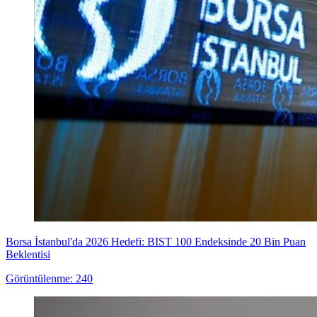
Borsa İstanbul'da 2026 Hedefi: BIST 100 Endeksinde 20 Bin Puan
Beklentisi
Görüntülenme: 240