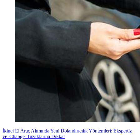
İkinci El Araç Alımında Yeni Dolandırıcılık Yöntemleri: Ekspertiz
ve 'Change' Tuzaklarına Dikkat