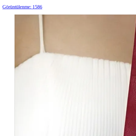
Görüntülenme: 1586