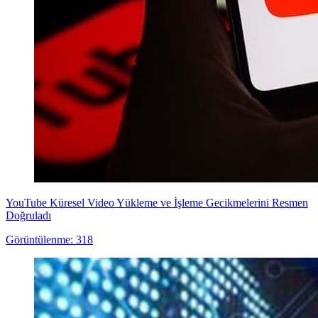
YouTube Küresel Video Yükleme ve İşleme Gecikmelerini Resmen
Doğruladı
Görüntülenme: 318