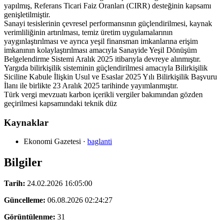
yapılmış, Referans Ticari Faiz Oranları (CIRR) desteğinin kapsamı
genişletilmiştir.
Sanayi tesislerinin çevresel performansının güçlendirilmesi, kaynak
verimliliğinin artırılması, temiz üretim uygulamalarının
yaygınlaştırılması ve ayrıca yeşil finansman imkanlarına erişim
imkanının kolaylaştırılması amacıyla Sanayide Yeşil Dönüşüm
Belgelendirme Sistemi Aralık 2025 itibarıyla devreye alınmıştır.
Yargıda bilirkişilik sisteminin güçlendirilmesi amacıyla Bilirkişilik
Siciline Kabule İlişkin Usul ve Esaslar 2025 Yılı Bilirkişilik Başvuru
İlanı ile birlikte 23 Aralık 2025 tarihinde yayımlanmıştır.
Türk vergi mevzuatı karbon içerikli vergiler bakımından gözden
geçirilmesi kapsamındaki teknik düz
Kaynaklar
Ekonomi Gazetesi
·
baglanti
Bilgiler
Tarih:
24.02.2026 16:05:00
Güncelleme:
06.08.2026 02:24:27
Görüntülenme:
31