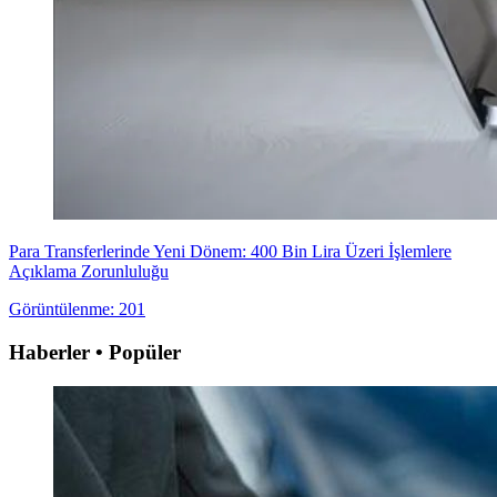
Para Transferlerinde Yeni Dönem: 400 Bin Lira Üzeri İşlemlere
Açıklama Zorunluluğu
Görüntülenme: 201
Haberler • Popüler