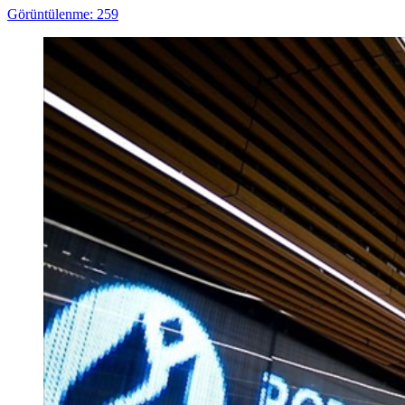
Görüntülenme: 259