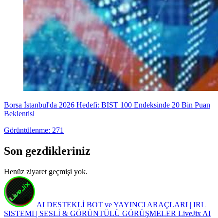
Borsa İstanbul'da 2026 Hedefi: BIST 100 Endeksinde 20 Bin Puan
Beklentisi
Görüntülenme: 271
Son gezdikleriniz
Henüz ziyaret geçmişi yok.
AI DESTEKLİ BOT ve YAYINCI ARAÇLARI | IRL
SISTEMI | SESLİ & GÖRÜNTÜLÜ GÖRÜŞMELER
LiveJix AI