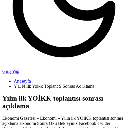
Giriş Yap
Anasayfa
Y L N Ilk Yoikk Toplant S Sonras Ac Klama
Yılın ilk YOİKK toplantısı sonrası
açıklama
Ekonomi Gazetesi » Ekonomi » Yılın ilk YOİKK toplantısı sonrası
açıklama Ekonomi Sonra Oku Bekleyiniz Facebook Twitter