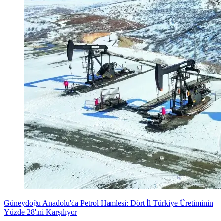
Güneydoğu Anadolu'da Petrol Hamlesi: Dört İl Türkiye Üretiminin
Yüzde 28'ini Karşılıyor