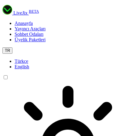
BETA
LiveJix
Anasayfa
Yayıncı Araçları
Sohbet Odaları
Üyelik Paketleri
TR
Türkçe
English