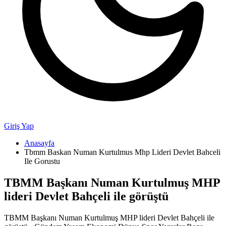
Giriş Yap
Anasayfa
Tbmm Baskan Numan Kurtulmus Mhp Lideri Devlet Bahceli
Ile Gorustu
TBMM Başkanı Numan Kurtulmuş MHP
lideri Devlet Bahçeli ile görüştü
TBMM Başkanı Numan Kurtulmuş MHP lideri Devlet Bahçeli ile