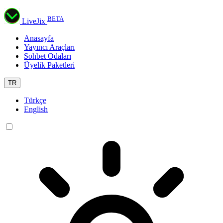
BETA
LiveJix
Anasayfa
Yayıncı Araçları
Sohbet Odaları
Üyelik Paketleri
TR
Türkçe
English