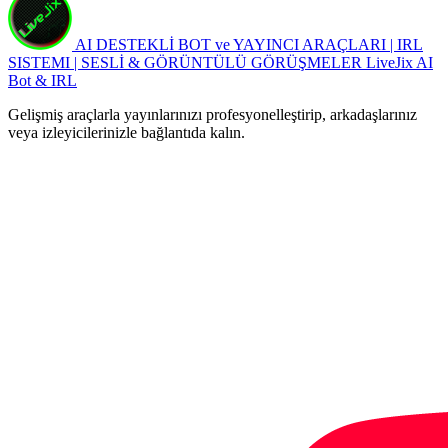
AI DESTEKLİ BOT ve YAYINCI ARAÇLARI | IRL
SISTEMI | SESLİ & GÖRÜNTÜLÜ GÖRÜŞMELER
LiveJix AI
Bot & IRL
Gelişmiş araçlarla yayınlarınızı profesyonelleştirip, arkadaşlarınız
veya izleyicilerinizle bağlantıda kalın.