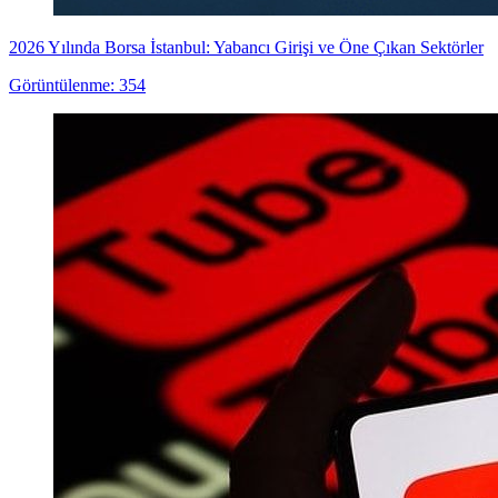
2026 Yılında Borsa İstanbul: Yabancı Girişi ve Öne Çıkan Sektörler
Görüntülenme: 354