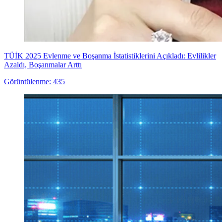
TÜİK 2025 Evlenme ve Boşanma İstatistiklerini Açıkladı: Evlilikler
Azaldı, Boşanmalar Arttı
Görüntülenme: 435