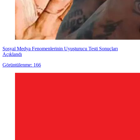
Sosyal Medya Fenomenlerinin Uyuşturucu Testi Sonuçları
Açıklandı
Görüntülenme: 166