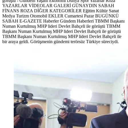
görüştü - Gündem Yaşam Ekonomi Dünya Spor Yazarlar Roza
YAZARLAR VİDEOLAR GALERİ GÜNAYDIN SABAH
FİNANS ROZA DİĞER KATEGORİLER Eğitim Kültür Sanat
Medya Turizm Otomobil EKLER Cumartesi Pazar BUGÜNKÜ
SABAH E-GAZETE Haberler Gündem Haberleri TBMM Başkanı
Numan Kurtulmuş MHP lideri Devlet Bahçeli ile görüştü TBMM
Başkanı Numan Kurtulmuş MHP lideri Devlet Bahçeli ile görüştü
TBMM Başkanı Numan Kurtulmuş MHP lideri Devlet Bahçeli ile
bir araya geldi. Görüşmenin gündemi terörsüz Türkiye süreciydi.