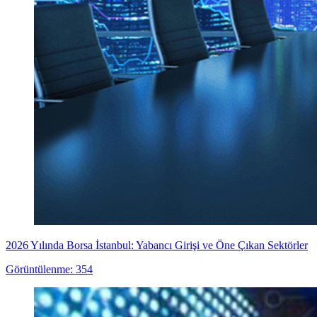
2026 Yılında Borsa İstanbul: Yabancı Girişi ve Öne Çıkan Sektörler
Görüntülenme: 354