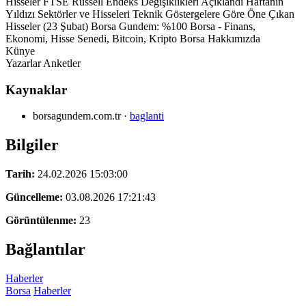
Hisseler FTSE Russell Endeks Değişiklikleri Açıklandı Haftanın
Yıldızı Sektörler ve Hisseleri Teknik Göstergelere Göre Öne Çıkan
Hisseler (23 Şubat) Borsa Gundem: %100 Borsa - Finans,
Ekonomi, Hisse Senedi, Bitcoin, Kripto Borsa Hakkımızda
Künye
Yazarlar Anketler
Kaynaklar
borsagundem.com.tr
·
baglanti
Bilgiler
Tarih:
24.02.2026 15:03:00
Güncelleme:
03.08.2026 17:21:43
Görüntülenme:
23
Bağlantılar
Haberler
Borsa
Haberler