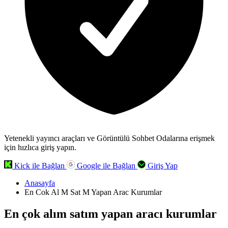
Yetenekli yayıncı araçları ve Görüntülü Sohbet Odalarına erişmek
için hızlıca giriş yapın.
Kick ile Bağlan
Google ile Bağlan
Giriş Yap
Anasayfa
En Cok Al M Sat M Yapan Arac Kurumlar
En çok alım satım yapan aracı kurumlar