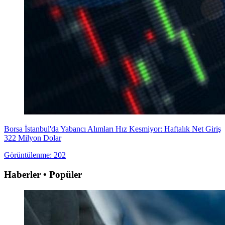
Borsa İstanbul'da Yabancı Alımları Hız Kesmiyor: Haftalık Net Giriş
322 Milyon Dolar
Görüntülenme: 202
Haberler • Popüler