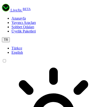
BETA
LiveJix
Anasayfa
Yayıncı Araçları
Sohbet Odaları
Üyelik Paketleri
TR
Türkçe
English