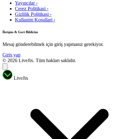
Yayıncılar
›
Cerez Politikasi
›
Gizlilik Politikasi
›
Kullanim Kosullari
›
İletişim & Geri Bildirim
Mesaj gönderebilmek için giriş yapmanız gerekiyor.
Giriş yap
© 2026 LiveJix. Tüm hakları saklıdır.
LiveJix