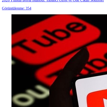
2026 Yılında Borsa İstanbul: Yabancı Girişi ve Öne Çıkan Sektörler
Görüntülenme: 354