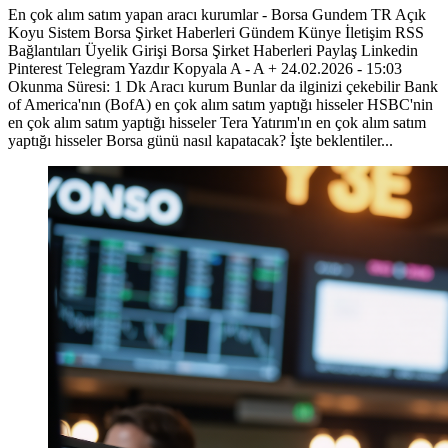
En çok alım satım yapan aracı kurumlar - Borsa Gundem TR Açık
Koyu Sistem Borsa Şirket Haberleri Gündem Künye İletişim RSS
Bağlantıları Üyelik Girişi Borsa Şirket Haberleri Paylaş Linkedin
Pinterest Telegram Yazdır Kopyala A - A + 24.02.2026 - 15:03
Okunma Süresi: 1 Dk Aracı kurum Bunlar da ilginizi çekebilir Bank
of America'nın (BofA) en çok alım satım yaptığı hisseler HSBC'nin
en çok alım satım yaptığı hisseler Tera Yatırım'ın en çok alım satım
yaptığı hisseler Borsa günü nasıl kapatacak? İşte beklentiler...