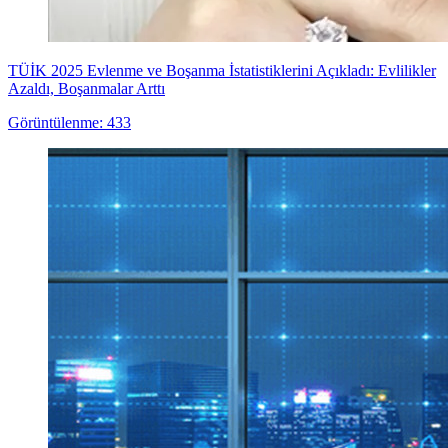
TÜİK 2025 Evlenme ve Boşanma İstatistiklerini Açıkladı: Evlilikler
Azaldı, Boşanmalar Arttı
Görüntülenme: 433