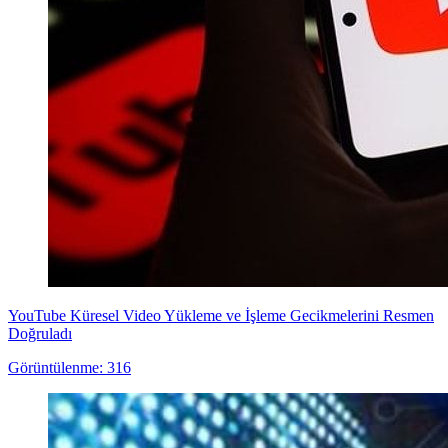
YouTube Küresel Video Yükleme ve İşleme Gecikmelerini Resmen
Doğruladı
Görüntülenme: 316