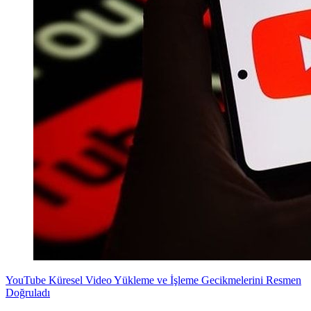
YouTube Küresel Video Yükleme ve İşleme Gecikmelerini Resmen
Doğruladı