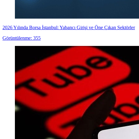
2026 Yılında Borsa İstanbul: Yabancı Girişi ve Öne Çıkan Sektörler
Görüntülenme: 355