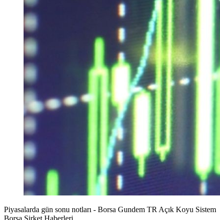
Piyasalarda gün sonu notları - Borsa Gundem TR Açık Koyu Sistem
Borsa Şirket Haberleri