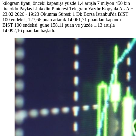
kilogram fiyatı, önceki kapanışa yüzde 1,4 artışla 7 milyon 450 bin
lira oldu Paylaş Linkedin Pinterest Telegram Yazdır Kopyala A - A +
23.02.2026 - 19:23 Okunma Süresi: 1 Dk Borsa İstanbul'da BIST
100 endeksi, 127,66 puan artarak 14.061,71 puandan kapandı.
BIST 100 endeksi, güne 158,11 puan ve yüzde 1,13 artışla
14.092,16 puandan başladı.