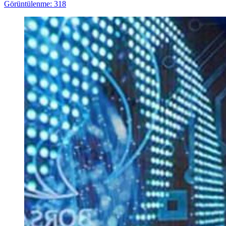
Görüntülenme: 318