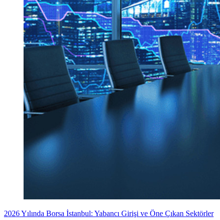
2026 Yılında Borsa İstanbul: Yabancı Girişi ve Öne Çıkan Sektörler