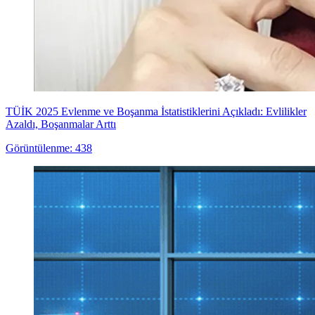
TÜİK 2025 Evlenme ve Boşanma İstatistiklerini Açıkladı: Evlilikler
Azaldı, Boşanmalar Arttı
Görüntülenme: 438