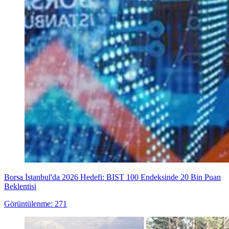
Borsa İstanbul'da 2026 Hedefi: BIST 100 Endeksinde 20 Bin Puan
Beklentisi
Görüntülenme: 271