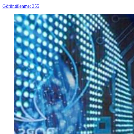
Görüntülenme: 355