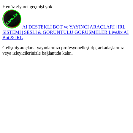
Henüz ziyaret geçmişi yok.
AI DESTEKLİ BOT ve YAYINCI ARAÇLARI | IRL
SISTEMI | SESLİ & GÖRÜNTÜLÜ GÖRÜŞMELER
LiveJix AI
Bot & IRL
Gelişmiş araçlarla yayınlarınızı profesyonelleştirip, arkadaşlarınız
veya izleyicilerinizle bağlantıda kalın.