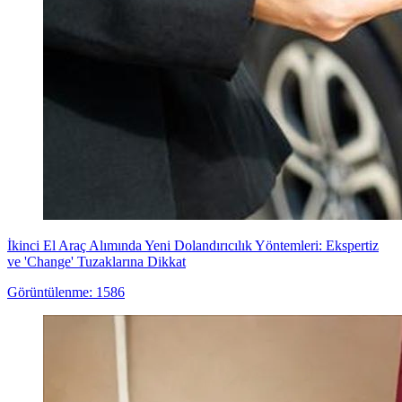
İkinci El Araç Alımında Yeni Dolandırıcılık Yöntemleri: Ekspertiz
ve 'Change' Tuzaklarına Dikkat
Görüntülenme: 1586