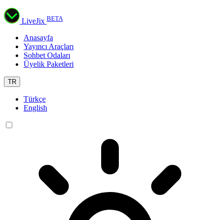
BETA
LiveJix
Anasayfa
Yayıncı Araçları
Sohbet Odaları
Üyelik Paketleri
TR
Türkçe
English